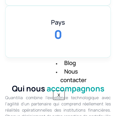
Notre histoire
Pays
0
Recrutement
Blog
Nous
contacter
Qui nous
accompagnons
X
Quantilia combine l’excellence technologique avec
l’agilité d’un partenaire qui comprend réellement les
réalités opérationnelles des institutions financières.