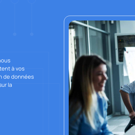
 nous
tent à vos
ion de données
ur la