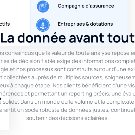
Compagnie d'assurance
Entreprises & dotations
ctifs
La donnée avant tout
 convaincus que la valeur de toute analyse repose en
se de décision fiable exige des informations complètes
gie et nos processus sont construits autour d’une ex
t collectées auprès de multiples sources, soigneusem
eux à chaque étape. Nos clients bénéficient d’une visi
cohérences et permettant un reporting précis, une éval
e
 solide. Dans un monde où le volume et la complexité
garantit un socle robuste de données justes, continue
soutenir des décisions éclairées.