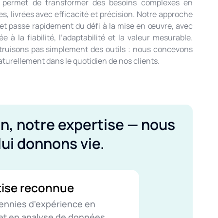
s permet de transformer des besoins complexes en
s, livrées avec efficacité et précision. Notre approche
jet passe rapidement du défi à la mise en œuvre, avec
 à la fiabilité, l’adaptabilité et la valeur mesurable.
truisons pas simplement des outils : nous concevons
aturellement dans le quotidien de nos clients.
on, notre expertise — nous
lui donnons vie.
tise reconnue
ennies d'expérience en
et en analyse de données.