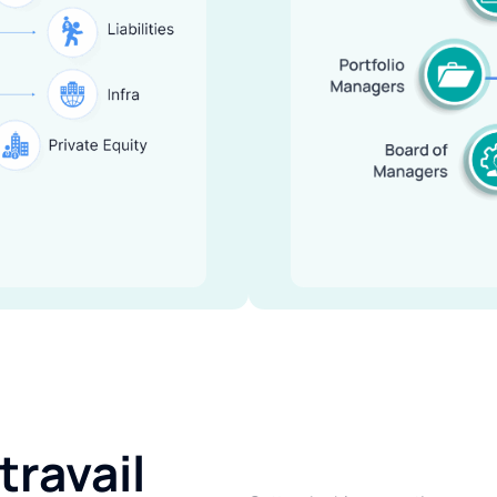
ravail