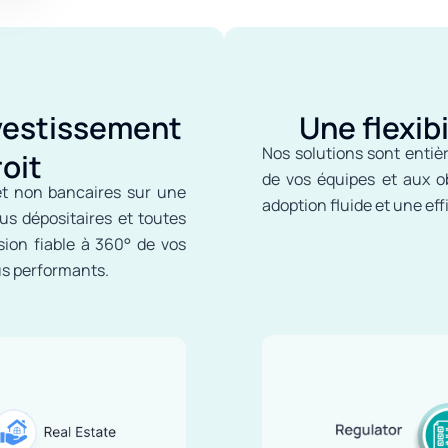
vestissement
Une flexibi
Nos solutions sont enti
oit
de vos équipes et aux o
et non bancaires sur une
adoption fluide et une eff
us dépositaires et toutes
sion fiable à 360° de vos
us performants.