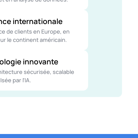
ce internationale
ce de clients en Europe, en
sur le continent américain.
ologie innovante
itecture sécurisée, scalable
sée par l'IA.