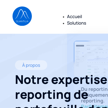
Accueil
Solutions
À propos
Notre expertise
Du reportin
reporting de
Uniquemen
reporting.
Parfaiteme